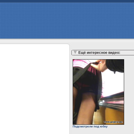
Ещё интересное видео:
Подсмотрели под юбку