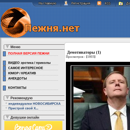
Меню
Демотиваторы (1)
ПОЛНАЯ ВЕРСИЯ ПЕЖНИ
Просмотров -
[
1803
]
ВИДЕО эротика / приколы
САМОЕ ИНТЕРЕСНОЕ
ЮМОР / КРЕАТИВ
АНЕКДОТЫ
КОНТАКТЫ
Рекомендую
индивидуалки НОВОСИБИРСКА
Пристрой свой Х...
Девушки онлайн