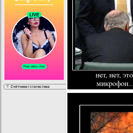
Счётчики / статистика