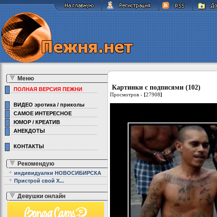
Меню
Картинки с подписями (102)
ПОЛНАЯ ВЕРСИЯ ПЕЖНИ
Просмотров -
[
27908
]
ВИДЕО эротика / приколы
САМОЕ ИНТЕРЕСНОЕ
ЮМОР / КРЕАТИВ
АНЕКДОТЫ
КОНТАКТЫ
Рекомендую
индивидуалки НОВОСИБИРСКА
Пристрой свой Х...
Девушки онлайн