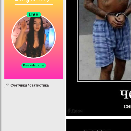
Счётчики / статистика