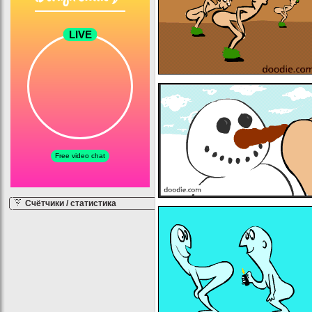
Счётчики / статистика