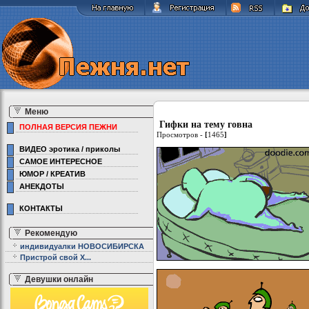
Меню
Гифки на тему говна
ПОЛНАЯ ВЕРСИЯ ПЕЖНИ
Просмотров -
[
1465
]
ВИДЕО эротика / приколы
САМОЕ ИНТЕРЕСНОЕ
ЮМОР / КРЕАТИВ
АНЕКДОТЫ
КОНТАКТЫ
Рекомендую
индивидуалки НОВОСИБИРСКА
Пристрой свой Х...
Девушки онлайн