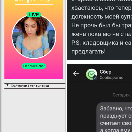
Счётчики / статистика