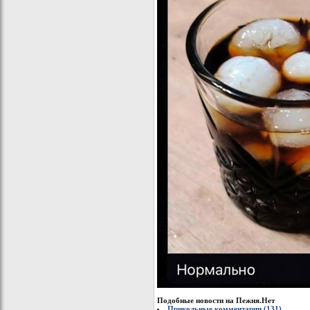
Подобные новости на Пежня.Нет
Прикольные комментарии (131)