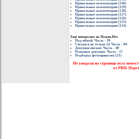
Прикольные комментарии (130)
Прикольные комментарии (129)
Прикольные комментарии (128)
Прикольные комментарии (127)
Прикольные комментарии (126)
Прикольные комментарии (125)
Прикольные комментарии (124)
Ещё интересное на Пежня.Нет
Под юбкой. Часть - 39
Сиськи и не только ))) Часть - 60
Девушки писают. Часть - 48
Пляжные девушки. Часть - 17
Подборка фотоприколов (21)
Не увидели на странице всех новост
от РКН. Пере