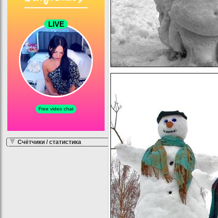
Счётчики / статистика