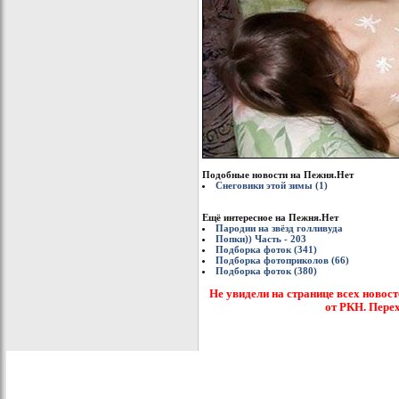
Подобные новости на Пежня.Нет
Снеговики этой зимы (1)
Ещё интересное на Пежня.Нет
Пародии на звёзд голливуда
Попки)) Часть - 203
Подборка фоток (341)
Подборка фотоприколов (66)
Подборка фоток (380)
Не увидели на странице всех новост
от РКН. Пере