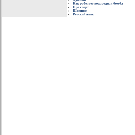
Как работает водородная бомба
Про спорт
Шоппинг
Русский язык