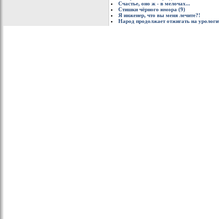
Cчастье, оно ж - в мелочах...
Стишки чёрного юмора (9)
Я инженер, что вы меня лечите?!
Народ продолжает отжигать на урологи