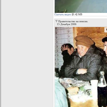
Скачать видео
[
0.4
]
МB
Правительство на пенсии.
15 Декабря 2006