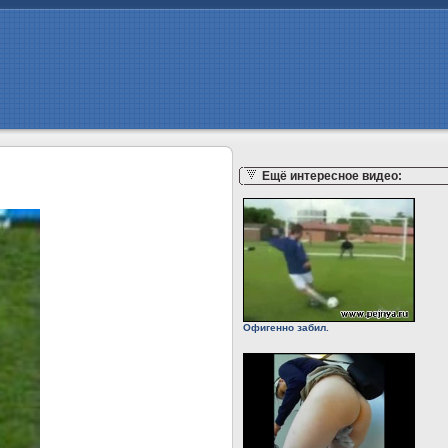
Ещё интересное видео:
Офигенно забил.