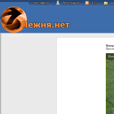
Интер
Просм
Инте