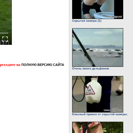
Скрытая камера (1)
ереходите на
ПОЛНУЮ ВЕРСИЮ САЙТА
Очень много дельфинов
Класный прикол от скрытой камеры.