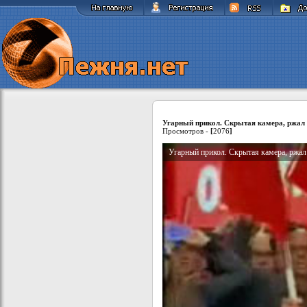
Угарный прикол. Скрытая камера, ржал 
Просмотров -
[
2076
]
Угарный прикол. Скрытая камера, ржал 