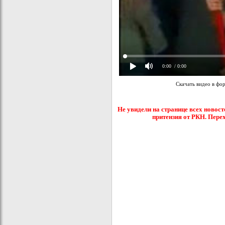
0:00
/ 0:00
Скачать видео в фо
Не увидели на странице всех новост
притензия от РКН. Пере