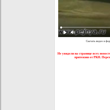
0:00
/ 0:00
Скачать видео в фо
Не увидели на странице всех новост
притензия от РКН. Пере