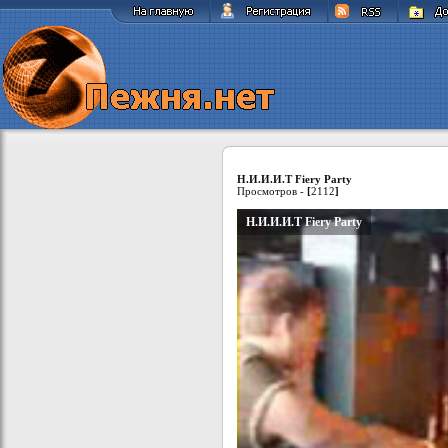
Н.И.И.И.Т Fiery Party
Просмотров -
[
2112
]
Н.И.И.И.Т Fiery Party