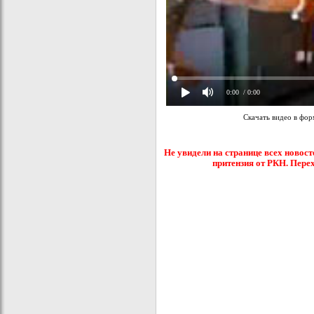
0:00
/ 0:00
Скачать видео в фо
Не увидели на странице всех новост
притензия от РКН. Пере