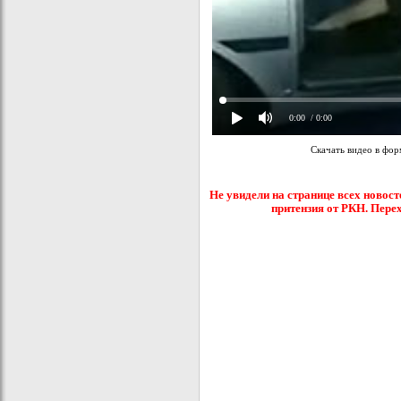
0:00
/ 0:00
Скачать видео в фо
Не увидели на странице всех новост
притензия от РКН. Пере