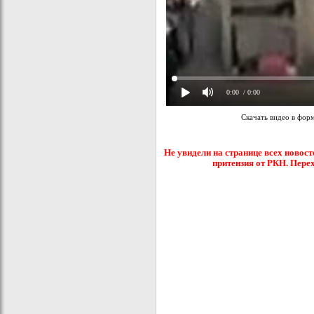
0:00
/ 0:00
Скачать видео в фор
Не увидели на странице всех новост
притензия от РКН. Пере