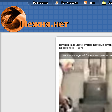
Вот как надо детей будить которые встав
Просмотров -
[
1978
]
Вот как надо детей будить которые вста