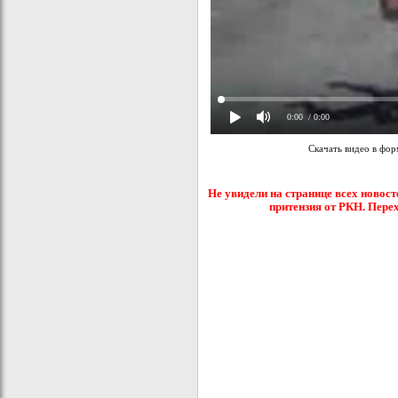
0:00
/ 0:00
Скачать видео в фо
Не увидели на странице всех новост
притензия от РКН. Пере