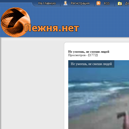
Не умеешь, не смеши людей
Просмотров -
[
1772
]
Не умеешь, не смеши людей