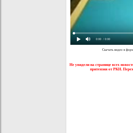
0:00
/ 0:00
Скачать видео в фор
Не увидели на странице всех новост
притензия от РКН. Пере