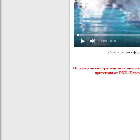
0:00
/ 0:00
Скачать видео в фо
Не увидели на странице всех новост
притензия от РКН. Пере