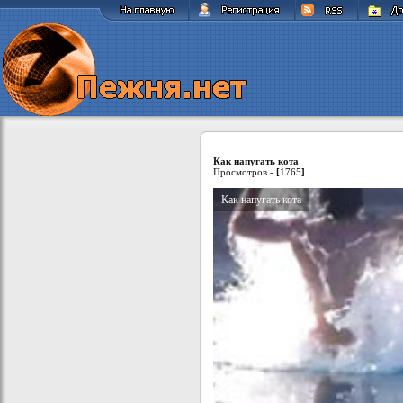
Как напугать кота
Просмотров -
[
1765
]
Как напугать кота