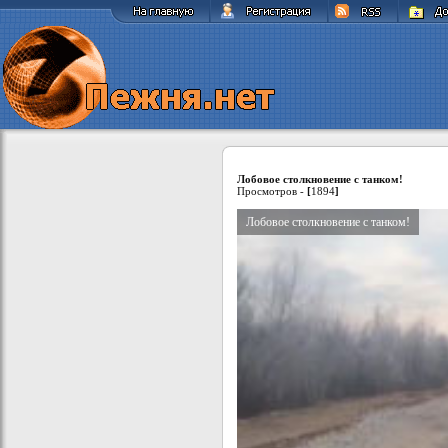
Лобовое столкновение с танком!
Просмотров -
[
1894
]
Лобовое столкновение с танком!