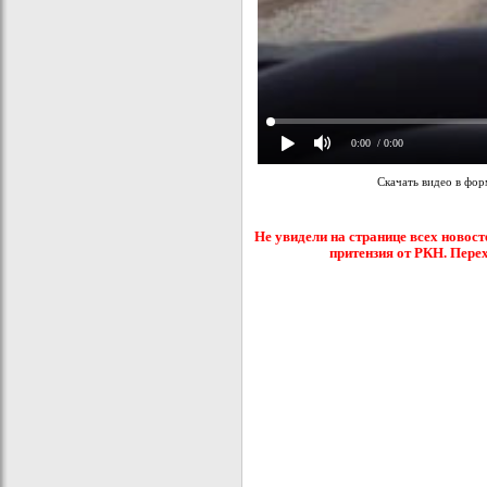
0:00
/ 0:00
Скачать видео в фо
Не увидели на странице всех новост
притензия от РКН. Пере