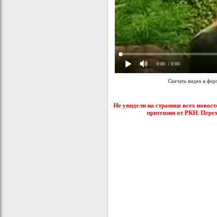
0:00
/ 0:00
Скачать видео в фо
Не увидели на странице всех новост
притензия от РКН. Пере