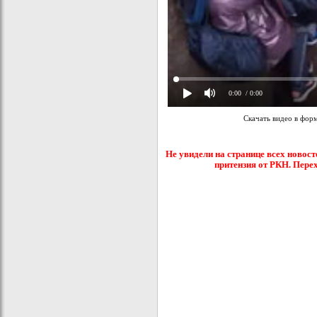
0:00
/ 0:00
Скачать видео в фор
Не увидели на странице всех новост
притензия от РКН. Пере