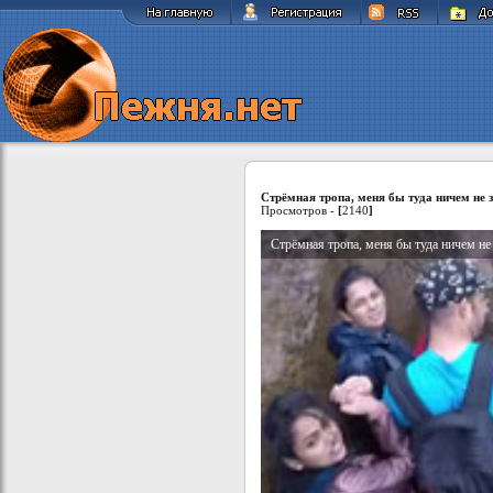
Стрёмная тропа, меня бы туда ничем не 
Просмотров -
[
2140
]
Стрёмная тропа, меня бы туда ничем не