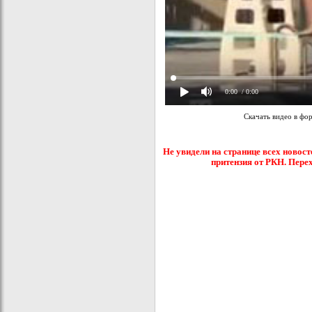
0:00
/ 0:00
Скачать видео в фо
Не увидели на странице всех новост
притензия от РКН. Пере