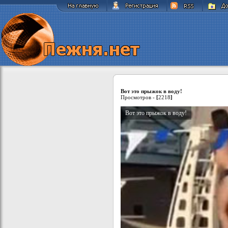
Вот это прыжок в воду!
Просмотров -
[
2218
]
Вот это прыжок в воду!