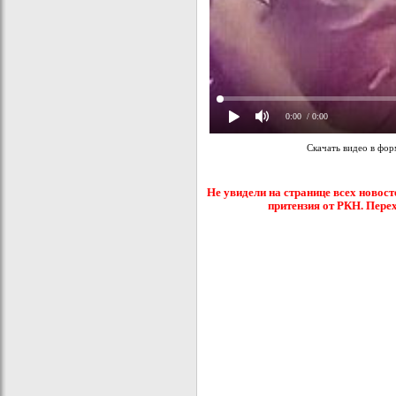
0:00
/ 0:00
Скачать видео в фо
Не увидели на странице всех новост
притензия от РКН. Пере