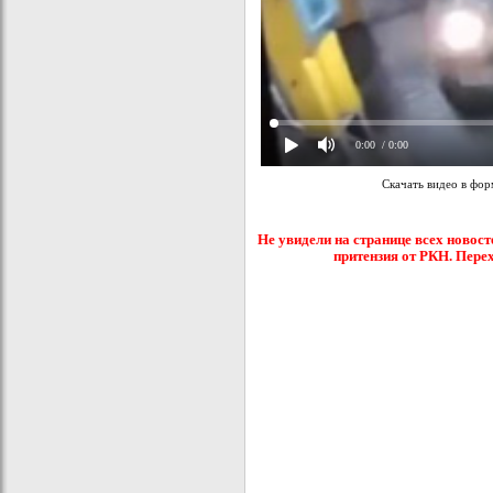
0:00
/ 0:00
Скачать видео в фо
Не увидели на странице всех новост
притензия от РКН. Пере