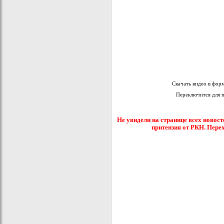
Скачать видео в фор
Переключится для 
Не увидели на странице всех новост
притензия от РКН. Пере