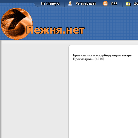
Брат спалил мастурбирующию сестру
Просмотров -
[
4210
]