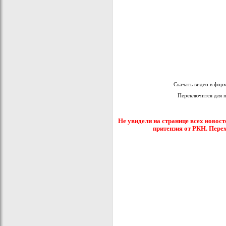
Скачать видео в фор
Переключится для 
Не увидели на странице всех новост
притензия от РКН. Пере