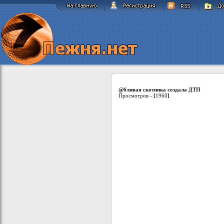
@бливая скотинка создала ДТП
Просмотров -
[
1960
]