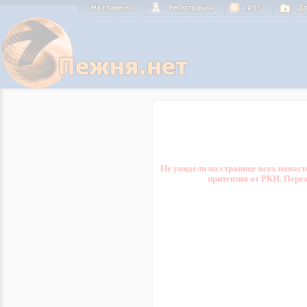
Не увидели на странице всех новост
притензия от РКН. Пере